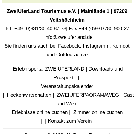
ZweiUferLand Tourismus e.V. | Mainlände 1 | 97209
Veitshöchheim
Tel. +49 (0)931/30 40 87 78| Fax +49 (0)931/780 900-27
|
info@zweiuferland.de
Sie finden uns auch bei
Facebook
,
Instagramm
,
Komoot
und
Outdooractive
Erlebnisportal ZWEIUFERLAND
|
Downloads und
Prospekte
|
Veranstaltungskalender
|
Heckenwirtschaften
|
ZWEIUFERPAORAMAWEG
|
Gast
und Wein
Erlebnisse online buchen
|
Zimmer online buchen
|
|
Kontakt zum Verein