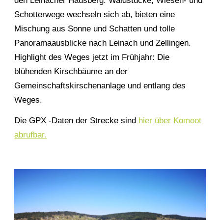
den Leinacher Hausberg. Waldstücke, Wiesen- und
Schotterwege wechseln sich ab, bieten eine
Mischung aus Sonne und Schatten und tolle
Panoramaausblicke nach Leinach und Zellingen.
Highlight des Weges jetzt im Frühjahr: Die
blühenden Kirschbäume an der
Gemeinschaftskirschenanlage und entlang des
Weges.
Die GPX -Daten der Strecke sind
hier über Komoot
abrufbar.