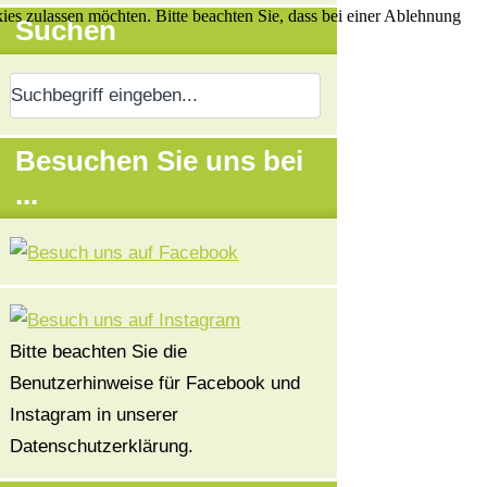
kies zulassen möchten. Bitte beachten Sie, dass bei einer Ablehnung
Suchen
Besuchen Sie uns bei
...
Bitte beachten Sie die
Benutzerhinweise für Facebook und
Instagram in unserer
Datenschutzerklärung.