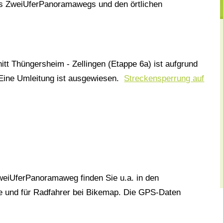
s ZweiUferPanoramawegs und den örtlichen
tt Thüngersheim - Zellingen (Etappe 6a) ist aufgrund
 Eine Umleitung ist ausgewiesen.
Streckensperrung auf
eiUferPanoramaweg finden Sie u.a. in den
e und für Radfahrer bei Bikemap. Die GPS-Daten