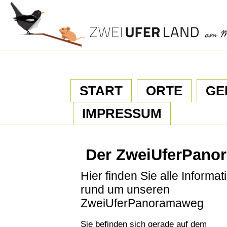
START
ORTE
GE
IMPRESSUM
Der ZweiUferPano
Hier finden Sie alle Informa
rund um unseren
ZweiUferPanoramaweg
Sie befinden sich gerade auf dem