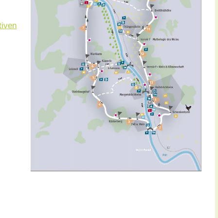
tiven