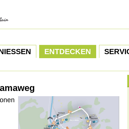
NIESSEN
ENTDECKEN
SERVI
ramaweg
tionen