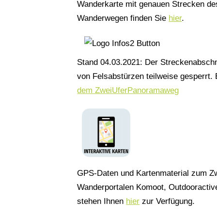
Wanderkarte mit genauen Strecken de
Wanderwegen finden Sie
hier
.
Stand 04.03.2021: Der Streckenabschni
von Felsabstürzen teilweise gesperrt.
dem ZweiUferPanoramaweg
GPS-Daten und Kartenmaterial zum Zw
Wanderportalen Komoot, Outdooractiv
stehen Ihnen
hier
zur Verfügung.