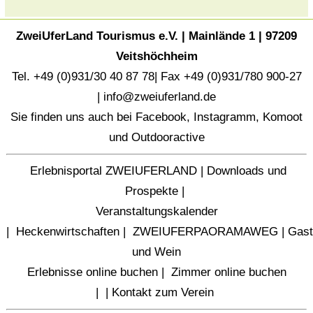
ZweiUferLand Tourismus e.V. | Mainlände 1 | 97209
Veitshöchheim
Tel. +49 (0)931/30 40 87 78| Fax +49 (0)931/780 900-27
|
info@zweiuferland.de
Sie finden uns auch bei
Facebook
,
Instagramm
,
Komoot
und
Outdooractive
Erlebnisportal ZWEIUFERLAND
|
Downloads und
Prospekte
|
Veranstaltungskalender
|
Heckenwirtschaften
|
ZWEIUFERPAORAMAWEG
|
Gast
und Wein
Erlebnisse online buchen
|
Zimmer online buchen
|
|
Kontakt zum Verein