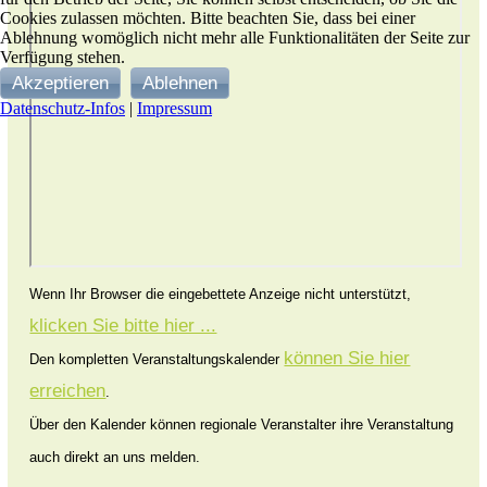
Cookies zulassen möchten. Bitte beachten Sie, dass bei einer
Ablehnung womöglich nicht mehr alle Funktionalitäten der Seite zur
Verfügung stehen.
Akzeptieren
Ablehnen
Datenschutz-Infos
|
Impressum
Wenn Ihr Browser die eingebettete Anzeige nicht unterstützt,
klicken Sie bitte hier ...
können Sie hier
Den kompletten Veranstaltungskalender
erreichen
.
Über den Kalender können regionale Veranstalter ihre Veranstaltung
auch direkt an uns melden.