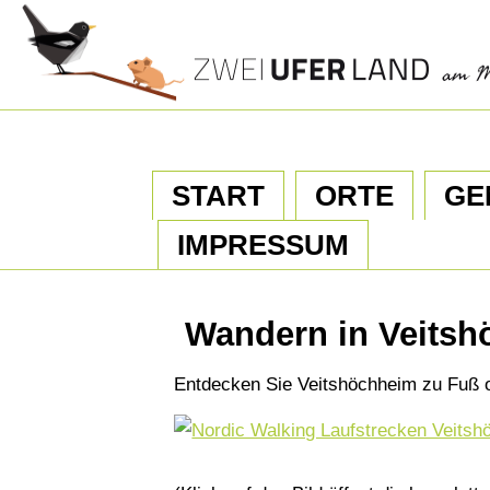
START
ORTE
GE
IMPRESSUM
Wandern in Veits
Entdecken Sie Veitshöchheim zu Fuß 