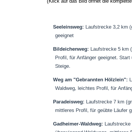
(Klick auf das Bild öffnet die komplett
Seeleinsweg:
Laufstrecke 3,2 km (g
geeignet
Bildeichenweg:
Laufstrecke 5 km (
Profil, für Anfänger geeignet. Start
Steige.
Weg am "Gebrannten Hölzlein":
L
Waldweg, leichtes Profil, für Anfän
Paradeisweg:
Laufstrecke 7 km (g
mittleres Profil, für geübte Läufer 
Gadheimer-Waldweg:
Laufstrecke