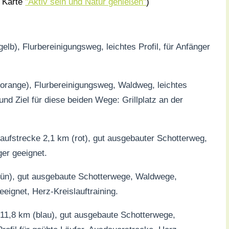
e Karte
"Aktiv sein und Natur genießen"
)
elb), Flurbereinigungsweg, leichtes Profil, für Anfänger
orange), Flurbereinigungsweg, Waldweg, leichtes
 und Ziel für diese beiden Wege: Grillplatz an der
aufstrecke 2,1 km (rot), gut ausgebauter Schotterweg,
ger geeignet.
rün), gut ausgebaute Schotterwege, Waldwege,
geeignet, Herz-Kreislauftraining.
 11,8 km (blau), gut ausgebaute Schotterwege,