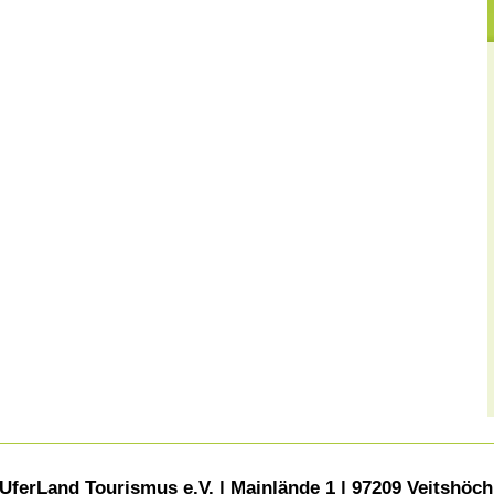
UferLand Tourismus e.V. | Mainlände 1 | 97209 Veitshöc