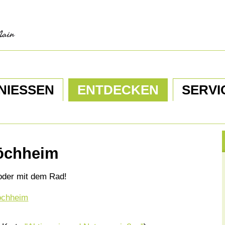
NIESSEN
ENTDECKEN
SERVI
höchheim
oder mit dem Rad!