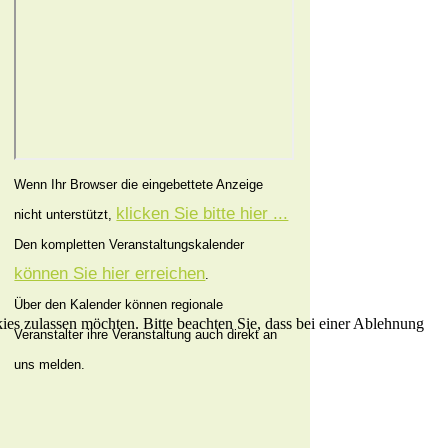
Wenn Ihr Browser die eingebettete Anzeige
klicken Sie bitte hier ...
nicht unterstützt,
Den kompletten Veranstaltungskalender
können Sie hier erreichen
.
Über den Kalender können regionale
kies zulassen möchten. Bitte beachten Sie, dass bei einer Ablehnung
Veranstalter ihre Veranstaltung auch direkt an
uns melden.