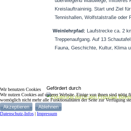
überwiegend Waldwege, mittleres Pr
Kreislauftraininig. Start und Ziel f
Tennishallen, Wolfstalstraße oder
Weinlehrpfad:
Laufstrecke ca. 2 k
Treppenaufgang. Auf 13 Schautafe
Fauna, Geschichte, Kultur, Klima u
Gefördert durch
Wir benutzen Cookies
Wir nutzen Cookies auf unserer Website. Einige von ihnen sind nötig fü
womöglich nicht mehr alle Funktionalitäten der Seite zur Verfügung st
Akzeptieren
Ablehnen
Datenschutz-Infos
|
Impressum